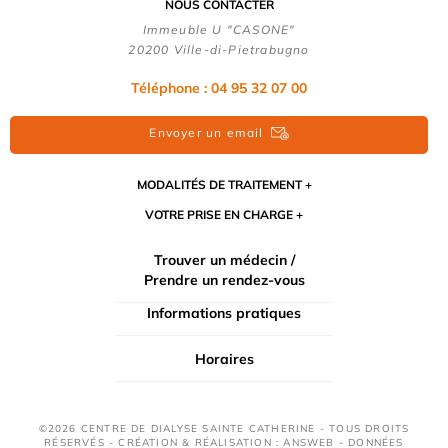
NOUS CONTACTER
Immeuble U "CASONE"
20200 Ville-di-Pietrabugno
Téléphone : 04 95 32 07 00
Envoyer un email
MODALITÉS DE TRAITEMENT
VOTRE PRISE EN CHARGE
Trouver un médecin /
Prendre un rendez-vous
Informations pratiques
Horaires
©2026 CENTRE DE DIALYSE SAINTE CATHERINE - TOUS DROITS
RÉSERVÉS - CRÉATION & RÉALISATION : ANSWEB -
DONNÉES