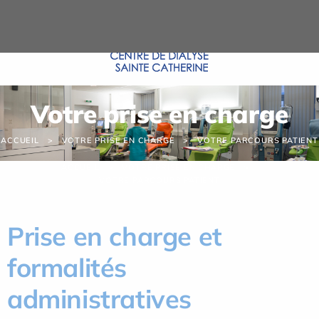
Panneau de gestion des cookies
Votre prise en charge
ACCUEIL
VOTRE PRISE EN CHARGE
VOTRE PARCOURS PATIENT
ACCUEIL
VOTRE PRISE EN CHARGE
VOTRE PARCOURS PATIENT
Prise en charge et
formalités
administratives