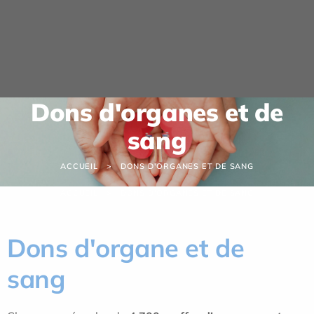
Panneau de gestion des cookies
Dons d'organes et de
sang
ACCUEIL
DONS D'ORGANES ET DE SANG
ACCUEIL
DONS D'ORGANES ET DE SANG
Dons d'organe et de
sang