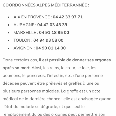
COORDONNÉES ALPES MÉDITERRANNÉE :
AIX EN PROVENCE :
04 42 33 97 71
AUBAGNE :
04 42 03 43 39
MARSEILLE :
04 91 18 95 00
TOULON :
04 94 93 58 00
AVIGNON :
04 90 81 14 00
Dans certains cas,
il est possible de donner ses organes
après sa mort
. Ainsi, les reins, le cœur, le foie, les
poumons, le pancréas, l’intestin, etc. d’une personne
décédée peuvent être prélevés et greffés à une ou
plusieurs personnes malades. La greffe est un acte
médical de la dernière chance : elle est envisagée quand
l’état du malade se dégrade, et que seul le
remplacement du ou des organes peut permettre son